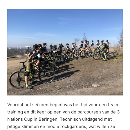
Ga
naar
de
inhoud
Voordat het seizoen begint was het tijd voor een team
training en dit keer op een van de parcoursen van de 3-
Nations Cup in Beringen. Technisch uitdagend met
pittige klimmen en mooie rockgardens, wat willen ze