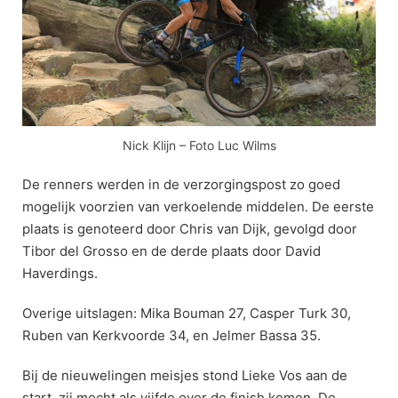
Nick Klijn – Foto Luc Wilms
De renners werden in de verzorgingspost zo goed
mogelijk voorzien van verkoelende middelen. De eerste
plaats is genoteerd door Chris van Dijk, gevolgd door
Tibor del Grosso en de derde plaats door David
Haverdings.
Overige uitslagen: Mika Bouman 27, Casper Turk 30,
Ruben van Kerkvoorde 34, en Jelmer Bassa 35.
Bij de nieuwelingen meisjes stond Lieke Vos aan de
start, zij mocht als vijfde over de finish komen. De