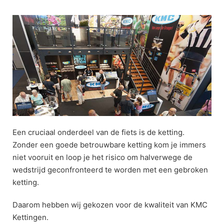
Ga
naar
de
inhoud
Een cruciaal onderdeel van de fiets is de ketting.
Zonder een goede betrouwbare ketting kom je immers
niet vooruit en loop je het risico om halverwege de
wedstrijd geconfronteerd te worden met een gebroken
ketting.
Daarom hebben wij gekozen voor de kwaliteit van KMC
Kettingen.